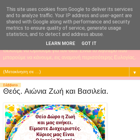
This site uses cookies from Google to deliver its services
and to analyze traffic. Your IP address and user-agent are
shared with Google along with performance and security
metrics to ensure quality of service, generate usage
statistics, and to detect and address abuse.
LEARN MORE
GOT IT
Θέλουμε να Ομιλούμε για τον Θεό. Είναι το λιγότερο που
μπορούμε να κάνουμε, εις αναμονή περισσότερης Ευλογίας.
▼
Σάββατο
Θεός. Αιώνια Ζωή και Βασιλεία.