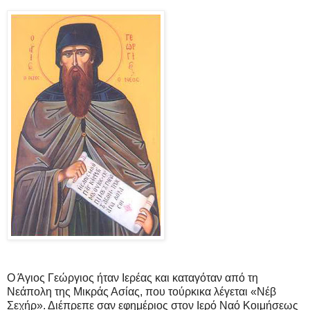
Ο Άγιος Γεώργιος ήταν Ιερέας και καταγόταν από τη
Νεάπολη της Μικράς Ασίας, που τούρκικα λέγεται «Νέβ
Σεχήρ». Διέπρεπε σαν εφημέριος στον Ιερό Ναό Κοιμήσεως