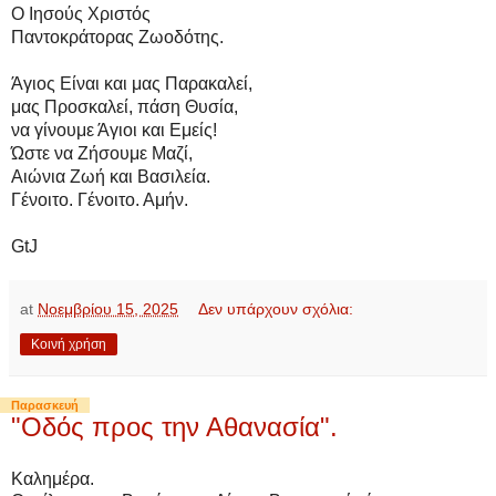
Ο Ιησούς Χριστός
Παντοκράτορας Ζωοδότης.
Άγιος Είναι και μας Παρακαλεί,
μας Προσκαλεί, πάση Θυσία,
να γίνουμε Άγιοι και Εμείς!
Ώστε να Ζήσουμε Μαζί,
Αιώνια Ζωή και Βασιλεία.
Γένοιτο. Γένοιτο. Αμήν.
GtJ
at
Νοεμβρίου 15, 2025
Δεν υπάρχουν σχόλια:
Κοινή χρήση
Παρασκευή
"Οδός προς την Αθανασία".
Καλημέρα.