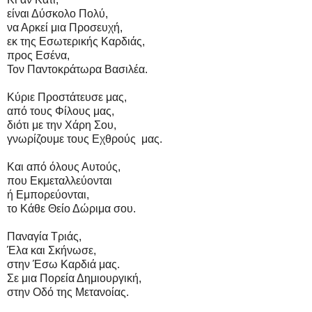
είναι Δύσκολο Πολύ,
να Αρκεί μια Προσευχή,
εκ της Εσωτερικής Καρδιάς,
προς Εσένα,
Τον Παντοκράτωρα Βασιλέα.
Κύριε Προστάτευσε μας,
από τους Φίλους μας,
διότι με την Χάρη Σου,
γνωρίζουμε τους Εχθρούς μας.
Και από όλους Αυτούς,
που Εκμεταλλεύονται
ή Εμπορεύονται,
το Κάθε Θείο Δώριμα σου.
Παναγία Τριάς,
Έλα και Σκήνωσε,
στην Έσω Καρδιά μας.
Σε μια Πορεία Δημιουργική,
στην Οδό της Μετανοίας.