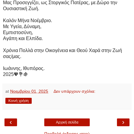
Μας Προσεγγίζει, ως Στοργικός Πατέρας, με Δώρο την
Ουσιαστική Ζωή.
Καλόν Μήνα Νοέμβριο.
Με Υγεία, Δύναμη,
Εμπιστοσύνη,
Αγάπη και Ελπίδα.
Χρόνια Πολλά στην Οικογένεια και Θεού Χαρά στην Ζωή
σας/μας.
Ιωάννης, Ιθυπόρος.
2025💖💐🍇
at
Νοεμβρίου 01, 2025
Δεν υπάρχουν σχόλια:
Κοινή χρήση
‹
›
Αρχική σελίδα
Προβολή έκδοσης ιστού