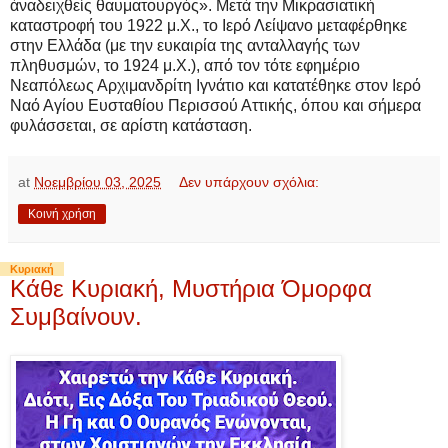
ἀναδειχθείς θαυματουργός». Μετά την Μικρασιατική
καταστροφή του 1922 μ.Χ., το Ιερό Λείψανο μεταφέρθηκε
στην Ελλάδα (με την ευκαιρία της ανταλλαγής των
πληθυσμών, το 1924 μ.Χ.), από τον τότε εφημέριο
Νεαπόλεως Αρχιμανδρίτη Ιγνάτιο και κατατέθηκε στον Ιερό
Ναό Αγίου Ευσταθίου Περισσού Αττικής, όπου και σήμερα
φυλάσσεται, σε αρίστη κατάσταση.
at
Νοεμβρίου 03, 2025
Δεν υπάρχουν σχόλια:
Κοινή χρήση
Κυριακή
Κάθε Κυριακή, Μυστήρια Όμορφα
Συμβαίνουν.