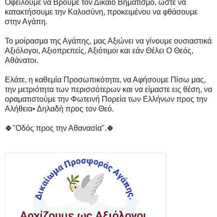
Οφείλουμε να Βρούμε τον Δίκαιο Βηματισμό, ώστε να
κατακτήσουμε την Καλοσύνη, προκειμένου να φθάσουμε
στην Αγάπη.
Το μοίρασμα της Αγάπης, μας Αξιώνει να γίνουμε ουσιαστικά
Αξιόλογοι, Αξιοπρεπείς, Αξιότιμοι και εάν Θέλει Ο Θεός,
Αθάνατοι.
Ελάτε, η καθεμία Προσωπικότητα, να Αφήσουμε Πίσω μας,
την μετριότητα των περισσότερων και να είμαστε εις θέση, να
οραματιστούμε την Φωτεινή Πορεία των Ελλήνων προς την
Αλήθεια• Δηλαδή προς τον Θεό.
🍀"Οδός προς την Αθανασία".🍀