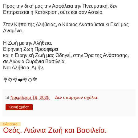
Προς την δική μας την Ασφάλεια την Πνευματική, δεν
Επιτρέπεται η Κατάκριση, ούτε και σαν Αστείο.
Στον Κήπο της Αλήθειας, ο Κύριος Αναπαύεται κι Εκεί μας
Αναμένει.
Η Ζωή με την Αλήθεια,
Ειρηνική Ζωή Προσφέρει
και η Ειρηνική Ζωή μας Οδηγεί, στην Ώρα της Ανάστασης,
σε Αιώνια Ουράνια Βασιλεία.
Ναι Αλήθεια, Αμήν.
💐🌻🌹❤️🌹🌻💐
at
Νοεμβρίου 19, 2025
Δεν υπάρχουν σχόλια:
Κοινή χρήση
Σάββατο
Θεός. Αιώνια Ζωή και Βασιλεία.