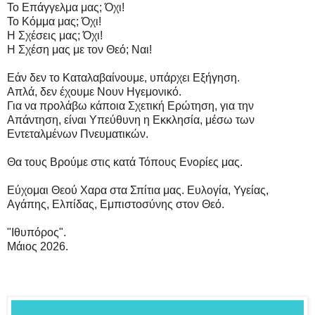
Το Επάγγελμα μας; Όχι!
Το Κόμμα μας; Όχι!
Η Σχέσεις μας; Όχι!
Η Σχέση μας με τον Θεό; Ναι!
Εάν δεν το Καταλαβαίνουμε, υπάρχει Εξήγηση.
Απλά, δεν έχουμε Νουν Ηγεμονικό.
Για να προλάβω κάποια Σχετική Ερώτηση, για την
Απάντηση, είναι Υπεύθυνη η Εκκλησία, μέσω των
Εντεταλμένων Πνευματικών.
Θα τους Βρούμε στις κατά Τόπους Ενορίες μας.
Εύχομαι Θεού Χαρα στα Σπίτια μας. Ευλογία, Υγείας,
Αγάπης, Ελπίδας, Εμπιστοσύνης στον Θεό.
"Ιθυπόρος".
Μάιος 2026.