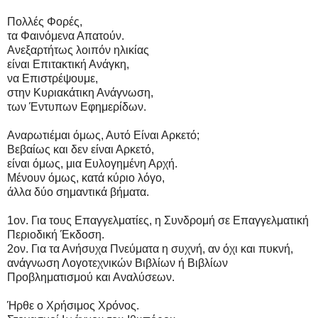
Πολλές Φορές,
τα Φαινόμενα Απατούν.
Ανεξαρτήτως λοιπόν ηλικίας
είναι Επιτακτική Ανάγκη,
να Επιστρέψουμε,
στην Κυριακάτικη Ανάγνωση,
των Έντυπων Εφημερίδων.
Αναρωτιέμαι όμως, Αυτό Είναι Αρκετό;
Βεβαίως και δεν είναι Αρκετό,
είναι όμως, μια Ευλογημένη Αρχή.
Μένουν όμως, κατά κύριο λόγο,
άλλα δύο σημαντικά βήματα.
1ον. Για τους Επαγγελματίες, η Συνδρομή σε Επαγγελματική
Περιοδική Έκδοση.
2ον. Για τα Ανήσυχα Πνεύματα η συχνή, αν όχι και πυκνή,
ανάγνωση Λογοτεχνικών Βιβλίων ή Βιβλίων
Προβληματισμού και Αναλύσεων.
Ήρθε ο Χρήσιμος Χρόνος.