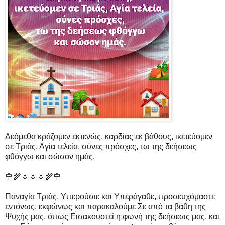
Δεόμεθα κράζομεν εκτενώς, καρδίας εκ βάθους, ικετεύομεν
σε Τριάς, Αγία τελεία, σύνες πρόσχες, τω της δεήσεως
φθόγγω και σώσον ημάς.
🌹🌾🌷🌷🌷🌾🌹
Παναγία Τριάς, Υπερούσιε και Υπεράγαθε, προσευχόμαστε
εντόνως, εκφώνως και παρακαλούμε Σε από τα βάθη της
Ψυχής μας, όπως Εισακουστεί η φωνή της δεήσεως μας, και