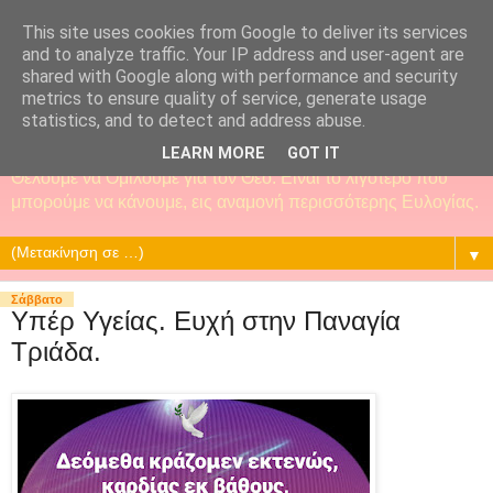
This site uses cookies from Google to deliver its services
and to analyze traffic. Your IP address and user-agent are
shared with Google along with performance and security
metrics to ensure quality of service, generate usage
statistics, and to detect and address abuse.
LEARN MORE
GOT IT
Θέλουμε να Ομιλούμε για τον Θεό. Είναι το λιγότερο που
μπορούμε να κάνουμε, εις αναμονή περισσότερης Ευλογίας.
▼
Σάββατο
Υπέρ Υγείας. Ευχή στην Παναγία
Τριάδα.