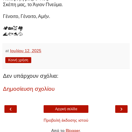
Σκέπη μας, το Άγιον Πνεύμα.
Γένοιτο, Γένοιτο, Αμήν.
🏕🏡💒🏘
🌊🐟🐬💦
at
Ιουλίου 12, 2025
Κοινή χρήση
Δεν υπάρχουν σχόλια:
Δημοσίευση σχολίου
‹
›
Αρχική σελίδα
Προβολή έκδοσης ιστού
Από το
Blogger
.