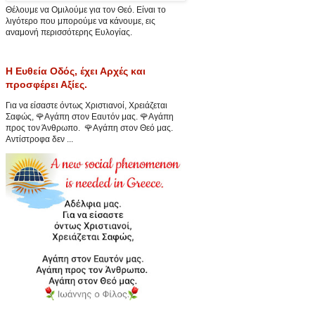
Θέλουμε να Ομιλούμε για τον Θεό. Είναι το
λιγότερο που μπορούμε να κάνουμε, εις
αναμονή περισσότερης Ευλογίας.
Η Ευθεία Οδός, έχει Αρχές και
προσφέρει Αξίες.
Για να είσαστε όντως Χριστιανοί, Χρειάζεται
Σαφώς, 🌹Αγάπη στον Εαυτόν μας. 🌹Αγάπη
προς τον Άνθρωπο. 🌹Αγάπη στον Θεό μας.
Αντίστροφα δεν ...