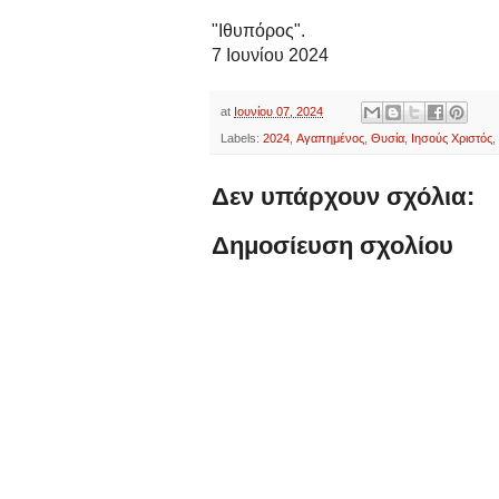
"Ιθυπόρος".
7 Ιουνίου 2024
at
Ιουνίου 07, 2024
Labels:
2024
,
Αγαπημένος
,
Θυσία
,
Ιησούς Χριστός
,
Δεν υπάρχουν σχόλια:
Δημοσίευση σχολίου