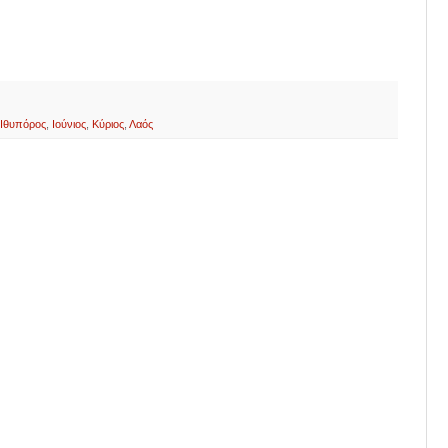
Ιθυπόρος
,
Ιούνιος
,
Κύριος
,
Λαός