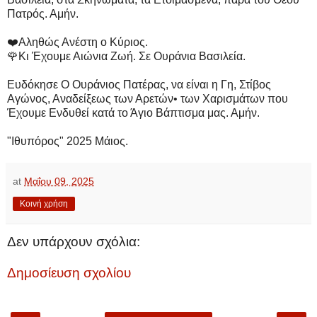
Πατρός. Αμήν.
❤️Αληθώς Ανέστη ο Κύριος.
🌹Κι Έχουμε Αιώνια Ζωή. Σε Ουράνια Βασιλεία.
Ευδόκησε Ο Ουράνιος Πατέρας, να είναι η Γη, Στίβος
Αγώνος, Αναδείξεως των Αρετών• των Χαρισμάτων που
Έχουμε Ενδυθεί κατά το Άγιο Βάπτισμα μας. Αμήν.
"Ιθυπόρος" 2025 Μάιος.
at
Μαΐου 09, 2025
Κοινή χρήση
Δεν υπάρχουν σχόλια:
Δημοσίευση σχολίου