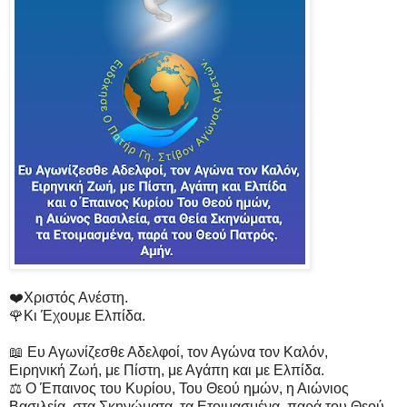
❤️Χριστός Ανέστη.
🌹Κι Έχουμε Ελπίδα.
📖 Ευ Αγωνίζεσθε Αδελφοί, τον Αγώνα τον Καλόν,
Ειρηνική Ζωή, με Πίστη, με Αγάπη και με Ελπίδα.
⚖️ Ο Έπαινος του Κυρίου, Του Θεού ημών, η Αιώνιος
Βασιλεία, στα Σκηνώματα, τα Ετοιμασμένα, παρά του Θεού