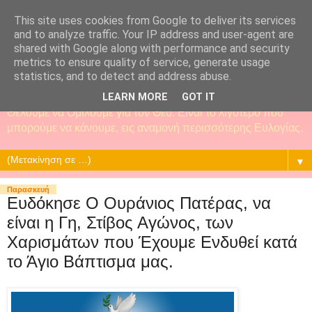
This site uses cookies from Google to deliver its services
and to analyze traffic. Your IP address and user-agent are
shared with Google along with performance and security
metrics to ensure quality of service, generate usage
statistics, and to detect and address abuse.
LEARN MORE
GOT IT
Θέλουμε να Ομιλούμε για τον Θεό. Είναι το λιγότερο που
μπορούμε να κάνουμε, εις αναμονή περισσότερης Ευλογίας.
▼
Παρασκευή
Ευδόκησε Ο Ουράνιος Πατέρας, να
είναι η Γη, Στίβος Αγώνος, των
Χαρισμάτων που Έχουμε Ενδυθεί κατά
το Άγιο Βάπτισμα μας.