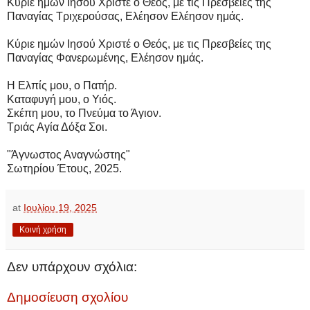
Κύριε ημών Ιησού Χριστέ ο Θεός, με τις Πρεσβείες της
Παναγίας Τριχερούσας, Ελέησον Ελέησον ημάς.
Κύριε ημών Ιησού Χριστέ ο Θεός, με τις Πρεσβείες της
Παναγίας Φανερωμένης, Ελέησον ημάς.
Η Ελπίς μου, ο Πατήρ.
Καταφυγή μου, ο Υιός.
Σκέπη μου, το Πνεύμα το Άγιον.
Τριάς Αγία Δόξα Σοι.
"Άγνωστος Αναγνώστης"
Σωτηρίου Έτους, 2025.
at
Ιουλίου 19, 2025
Κοινή χρήση
Δεν υπάρχουν σχόλια:
Δημοσίευση σχολίου