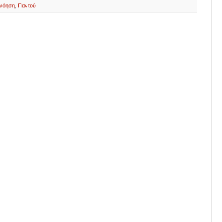
νόηση
,
Παντού