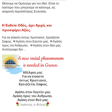
Θέλουμε να Ομιλούμε για τον Θεό. Είναι το
λιγότερο που μπορούμε να κάνουμε, εις
αναμονή περισσότερης Ευλογίας.
Η Ευθεία Οδός, έχει Αρχές και
προσφέρει Αξίες.
Για να είσαστε όντως Χριστιανοί, Χρειάζεται
Σαφώς, 🌹Αγάπη στον Εαυτόν μας. 🌹Αγάπη
προς τον Άνθρωπο. 🌹Αγάπη στον Θεό μας.
Αντίστροφα δεν ...