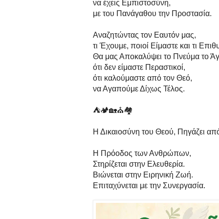
να έχεις Εμπιστοσύνη,
με του Πανάγαθου την Προστασία.
Αναζητώντας τον Εαυτόν μας,
τι Έχουμε, ποιοί Είμαστε και τι Επιθ
Θα μας Αποκαλύψει το Πνεύμα το Άγ
ότι δεν είμαστε Περαστικοί,
ότι καλούμαστε από τον Θεό,
να Αγαπούμε Δίχως Τέλος.
⛺🏕️🏡⛪🏘️
Η Δικαιοσύνη του Θεού, Πηγάζει απ
Η Πρόοδος των Ανθρώπων,
Στηρίζεται στην Ελευθερία.
Βιώνεται στην Ειρηνική Ζωή.
Επιταχύνεται με την Συνεργασία.