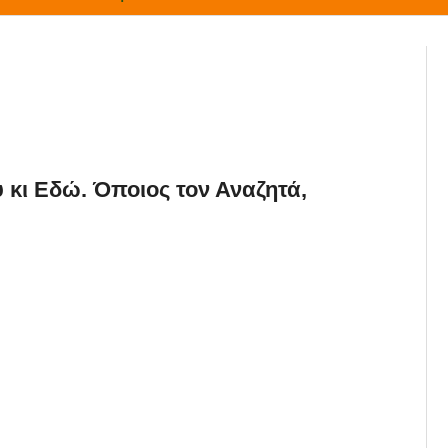
ύ κι Εδώ. Όποιος τον Αναζητά,