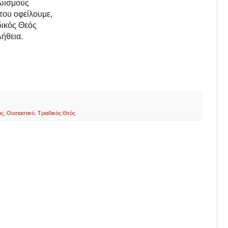
γωισμούς
που οφείλουμε,
δικός Θεός
λήθεια.
ος
,
Ουσιαστικό
,
Τριαδικός Θεός