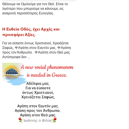
Θέλουμε να Ομιλούμε για τον Θεό. Είναι το
λιγότερο που μπορούμε να κάνουμε, εις
αναμονή περισσότερης Ευλογίας.
Η Ευθεία Οδός, έχει Αρχές και
προσφέρει Αξίες.
Για να είσαστε όντως Χριστιανοί, Χρειάζεται
Σαφώς, 🌹Αγάπη στον Εαυτόν μας. 🌹Αγάπη
προς τον Άνθρωπο. 🌹Αγάπη στον Θεό μας.
Αντίστροφα δεν ...