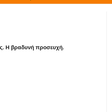
ς. Η βραδυνή προσευχή.