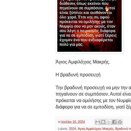
Άγιος Αμφιλόχιος Μακρής.
Η βραδυνή προσευχή
Την βραδυνή προσευχή να μην την α
πηγαίνουν σε συμπόσιον. Αυτοί είναι
πρόκειται να ομιλήσης με τον Νυμφί
διάφορα για να σε εμποδίση, γιατί ξ
at
Ιουλίου 16, 2024
Labels:
2024
,
Άγιος Αμφιλόχιος Μακρής
,
Βραδυνή π