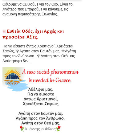
Θέλουμε να Ομιλούμε για τον Θεό. Είναι το
λιγότερο που μπορούμε να κάνουμε, εις
αναμονή περισσότερης Ευλογίας.
Η Ευθεία Οδός, έχει Αρχές και
προσφέρει Αξίες.
Για να είσαστε όντως Χριστιανοί, Χρειάζεται
Σαφώς, 🌹Αγάπη στον Εαυτόν μας. 🌹Αγάπη
προς τον Άνθρωπο. 🌹Αγάπη στον Θεό μας.
Αντίστροφα δεν ...