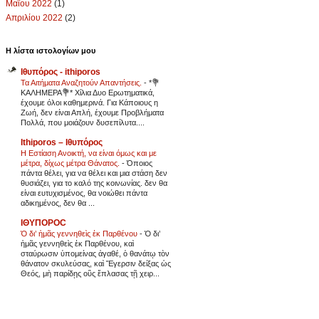
Μαΐου 2022
(1)
Απριλίου 2022
(2)
Η λίστα ιστολογίων μου
Ιθυπόρος - ithiporos
Τα Αιτήματα Αναζητούν Απαντήσεις.
-
*💐
ΚΑΛΗΜΕΡΑ💐* Χίλια Δυο Ερωτηματικά,
έχουμε όλοι καθημερινά. Για Κάποιους η
Ζωή, δεν είναι Απλή, έχουμε Προβλήματα
Πολλά, που μοιάζουν δυσεπίλυτα....
Ithiporos – Ιθυπόρος
Η Εστίαση Ανοικτή, να είναι όμως και με
μέτρα, δίχως μέτρα Θάνατος.
-
Όποιος
πάντα θέλει, για να θέλει και μια στάση δεν
θυσιάζει, για το καλό της κοινωνίας. δεν θα
είναι ευτυχισμένος, θα νοιώθει πάντα
αδικημένος, δεν θα ...
ΙΘΥΠΟΡΟC
Ὁ δι’ ἡμᾶς γεννηθεὶς ἐκ Παρθένου
-
Ὁ δι’
ἡμᾶς γεννηθεὶς ἐκ Παρθένου, καὶ
σταύρωσιν ὑπομείνας ἀγαθέ, ὁ θανάτῳ τὸν
θάνατον σκυλεύσας, καὶ Ἔγερσιν δείξας ὡς
Θεός, μὴ παρίδῃς οὓς ἔπλασας τῇ χειρ...