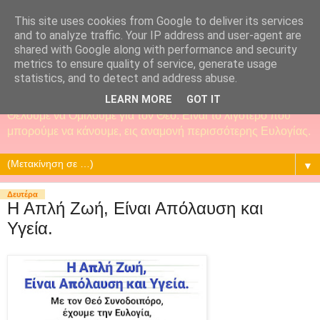
This site uses cookies from Google to deliver its services
and to analyze traffic. Your IP address and user-agent are
shared with Google along with performance and security
metrics to ensure quality of service, generate usage
statistics, and to detect and address abuse.
LEARN MORE
GOT IT
Θέλουμε να Ομιλούμε για τον Θεό. Είναι το λιγότερο που
μπορούμε να κάνουμε, εις αναμονή περισσότερης Ευλογίας.
▼
Δευτέρα
Η Απλή Ζωή, Είναι Απόλαυση και
Υγεία.