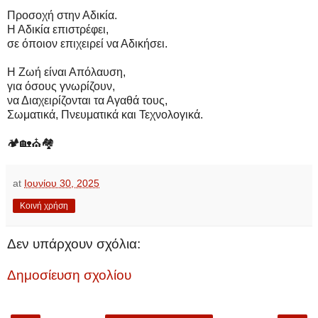
Προσοχή στην Αδικία.
Η Αδικία επιστρέφει,
σε όποιον επιχειρεί να Αδικήσει.
Η Ζωή είναι Απόλαυση,
για όσους γνωρίζουν,
να Διαχειρίζονται τα Αγαθά τους,
Σωματικά, Πνευματικά και Τεχνολογικά.
🏕️🏡⛪🏘️
at
Ιουνίου 30, 2025
Κοινή χρήση
Δεν υπάρχουν σχόλια:
Δημοσίευση σχολίου