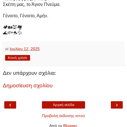
Σκέπη μας, το Άγιον Πνεύμα.
Γένοιτο, Γένοιτο, Αμήν.
🏕🏡💒🏘
🌊🐟🐬💦
at
Ιουλίου 12, 2025
Κοινή χρήση
Δεν υπάρχουν σχόλια:
Δημοσίευση σχολίου
‹
›
Αρχική σελίδα
Προβολή έκδοσης ιστού
Από το
Blogger
.