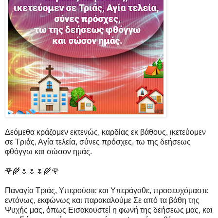
Δεόμεθα κράζομεν εκτενώς, καρδίας εκ βάθους, ικετεύομεν
σε Τριάς, Αγία τελεία, σύνες πρόσχες, τω της δεήσεως
φθόγγω και σώσον ημάς.
🌹🌾🌷🌷🌷🌾🌹
Παναγία Τριάς, Υπερούσιε και Υπεράγαθε, προσευχόμαστε
εντόνως, εκφώνως και παρακαλούμε Σε από τα βάθη της
Ψυχής μας, όπως Εισακουστεί η φωνή της δεήσεως μας, και