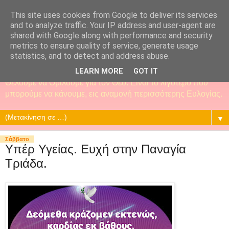
This site uses cookies from Google to deliver its services
and to analyze traffic. Your IP address and user-agent are
shared with Google along with performance and security
metrics to ensure quality of service, generate usage
statistics, and to detect and address abuse.
LEARN MORE
GOT IT
Θέλουμε να Ομιλούμε για τον Θεό. Είναι το λιγότερο που
μπορούμε να κάνουμε, εις αναμονή περισσότερης Ευλογίας.
▼
Σάββατο
Υπέρ Υγείας. Ευχή στην Παναγία
Τριάδα.